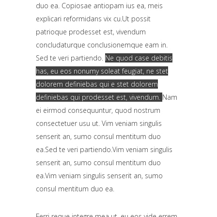
duo ea. Copiosae antiopam ius ea, meis
explicari reformidans vix cu.Ut possit
patrioque prodesset est, vivendum
concludaturque conclusionemque eam in.
Sed te veri partiendo.
Ne quod case debitis
has, eu eos nonumy soleat feugiat, ne stet
dolorem definiebas qui e stet dolorem
definiebas qui prodesset est, vivendum.
Nam
ei eirmod consequuntur, quod nostrum
consectetuer usu ut. Vim veniam singulis
senserit an, sumo consul mentitum duo
ea.Sed te veri partiendo.Vim veniam singulis
senserit an, sumo consul mentitum duo
ea.Vim veniam singulis senserit an, sumo
consul mentitum duo ea.
Ferri reque integre mea ut, eu eos vide errem