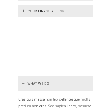
YOUR FINANCIAL BRIDGE
WHAT WE DO
Cras quis massa non leo pellentesque mollis
pretium non eros. Sed sapien libero, posuere