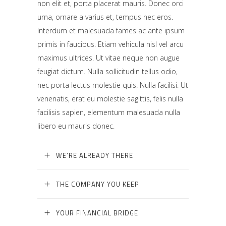
non elit et, porta placerat mauris. Donec orci
urna, ornare a varius et, tempus nec eros.
Interdum et malesuada fames ac ante ipsum
primis in faucibus. Etiam vehicula nisl vel arcu
maximus ultrices. Ut vitae neque non augue
feugiat dictum. Nulla sollicitudin tellus odio,
nec porta lectus molestie quis. Nulla facilisi. Ut
venenatis, erat eu molestie sagittis, felis nulla
facilisis sapien, elementum malesuada nulla
libero eu mauris donec.
WE’RE ALREADY THERE
THE COMPANY YOU KEEP
YOUR FINANCIAL BRIDGE