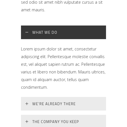
sed odio sit amet nibh vulputate cursus a sit
amet mauris.
WHAT WE DO
Lorem ipsum dolor sit amet, consectetur
adipiscing elit. Pellentesque molestie convallis
est, vel aliquet sapien rutrum ac. Pellentesque
varius et libero non bibendum. Mauris ultrices,
quam id aliquam auctor, tellus quam
condimentum.
WE’RE ALREADY THERE
THE COMPANY YOU KEEP