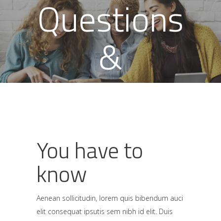
Questions
&
answers
You have to
know
Aenean sollicitudin, lorem quis bibendum auci
elit consequat ipsutis sem nibh id elit. Duis