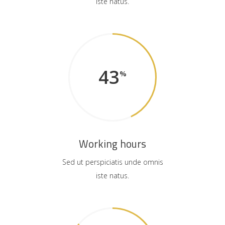
iste natus.
43
Working hours
Sed ut perspiciatis unde omnis
iste natus.