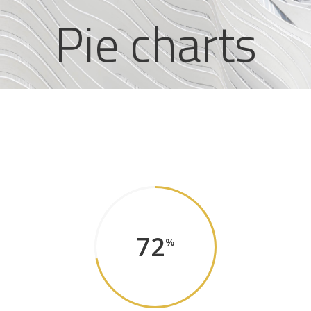
Pie charts
72